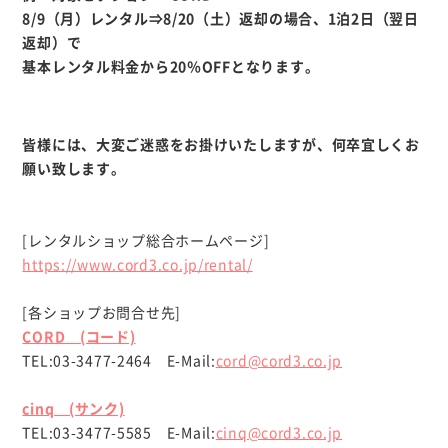
8/9（月）レンタル⇒8/20（土）返却の場合、1泊2日（翌日
返却）で
基本レンタル料金から20％OFFとなります。
皆様には、大変ご迷惑をお掛けいたしますが、何卒宜しくお
願い致します。
[レンタルショップ総合ホームページ]
https://www.cord3.co.jp/rental/
[各ショップお問合せ先]
CORD (コード)
TEL:03-3477-2464 E-Mail:
cord@cord3.co.jp
cinq (サンク)
TEL:03-3477-5585 E-Mail:
cinq@cord3.co.jp