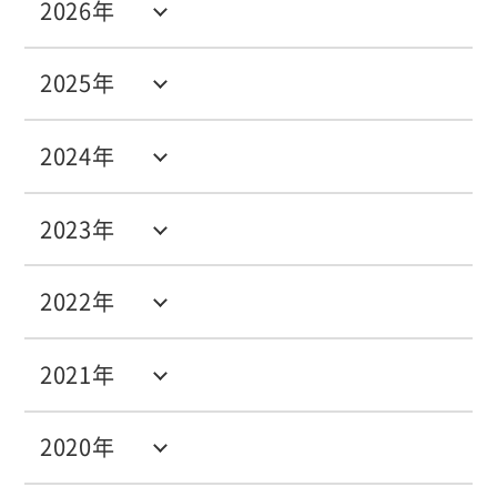
2026年
2025年
2024年
2023年
2022年
2021年
2020年