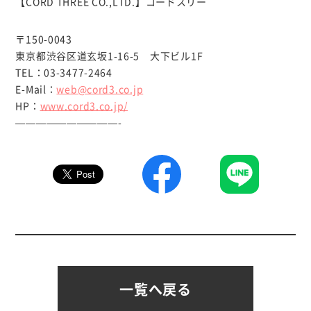
【CORD THREE CO.,LTD.】コードスリー
〒150-0043
東京都渋谷区道玄坂1-16-5 大下ビル1F
TEL：03-3477-2464
E-Mail：
web@cord3.co.jp
HP：
www.cord3.co.jp/
——————————-
一覧へ戻る