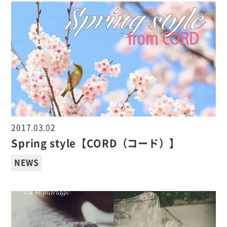
2017.03.02
Spring style【CORD（コード）】
NEWS