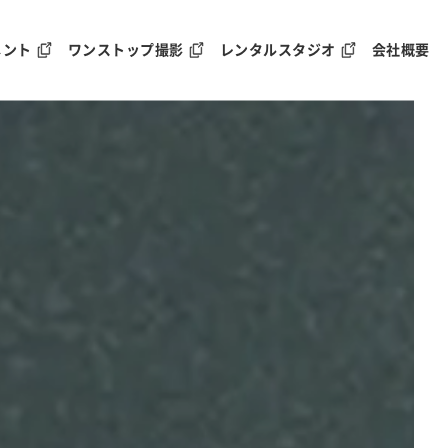
メント
ワンストップ撮影
レンタルスタジオ
会社概要