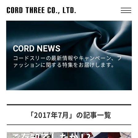
CORD NEWS
コードスリーの最新情報やキャンペーン、フ
ァッションに関する特集をお届けします。
「2017年7月」の記事一覧