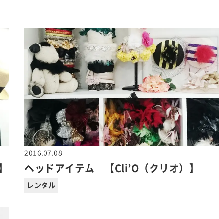
2016.07.08
】
ヘッドアイテム 【Cli’O（クリオ）】
レンタル