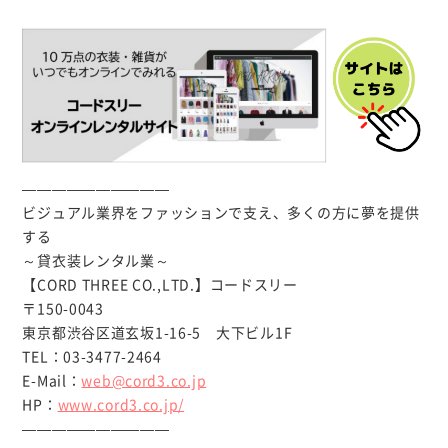
——————————
ビジュアル業界をファッションで支え、多くの方に夢を提供
する
～貸衣装レンタル業～
【CORD THREE CO.,LTD.】コードスリー
〒150-0043
東京都渋谷区道玄坂1-16-5 大下ビル1F
TEL：03-3477-2464
E-Mail：
web@cord3.co.jp
HP：
www.cord3.co.jp/
——————————