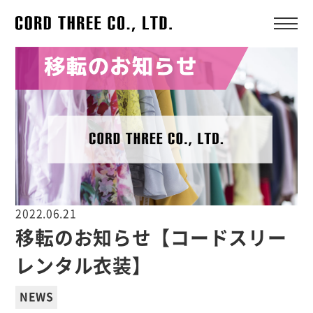
2022.06.21
移転のお知らせ【コードスリー
レンタル衣装】
NEWS