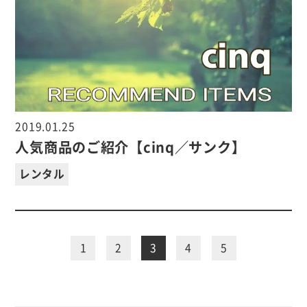
2019.01.25
人気商品のご紹介【cinq／サンク】
レンタル
1
2
3
4
5