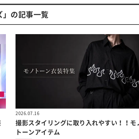
ズ」の記事一覧
2026.07.16
装
撮影スタイリングに取り入れやすい！！モ
トーンアイテム