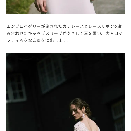
エンブロイダリーが施されたカレレースとレースリボンを組
み合わせたキャップスリーブがやさしく肩を覆い、大人ロマ
ンティックな印象を演出します。