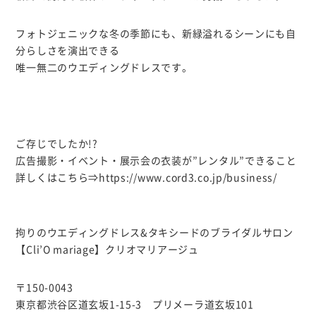
フォトジェニックな冬の季節にも、新緑溢れるシーンにも自
分らしさを演出できる
唯一無二のウエディングドレスです。
ご存じでしたか!?
広告撮影・イベント・展示会の衣装が”レンタル”できること
詳しくはこちら⇒
https://www.cord3.co.jp/business/
拘りのウエディングドレス&タキシードのブライダルサロン
【Cli’O mariage】クリオマリアージュ
〒150-0043
東京都渋谷区道玄坂1-15-3 プリメーラ道玄坂101