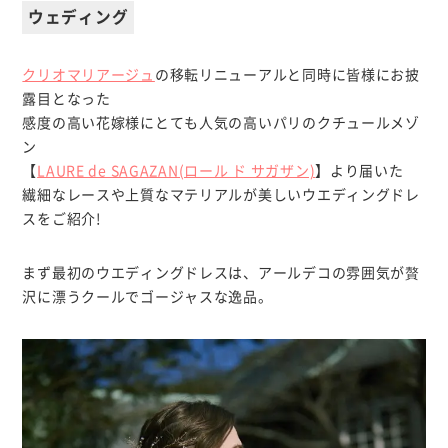
ウェディング
クリオマリアージュ
の移転リニューアルと同時に皆様にお披
露目となった
感度の高い花嫁様にとても人気の高いパリのクチュールメゾ
ン
【
LAURE de SAGAZAN(ロール ド サガザン)
】より届いた
繊細なレースや上質なマテリアルが美しいウエディングドレ
スをご紹介!
まず最初のウエディングドレスは、アールデコの雰囲気が贅
沢に漂うクールでゴージャスな逸品。