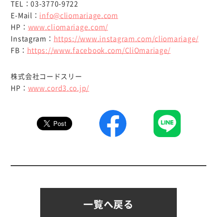
TEL：03-3770-9722
E-Mail：
info@cliomariage.com
HP：
www.cliomariage.com/
Instagram：
https://www.instagram.com/cliomariage/
FB：
https://www.facebook.com/CliOmariage/
株式会社コードスリー
HP：
www.cord3.co.jp/
一覧へ戻る