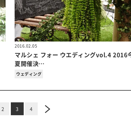
2016.02.05
マルシェ フォー ウエディングvol.4 2016
夏開催決…
ウェディング
2
3
4
next