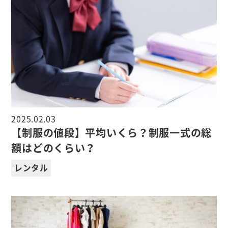
2025.02.03
【制服の値段】平均いくら？制服一式の総
額はどのくらい？
レンタル