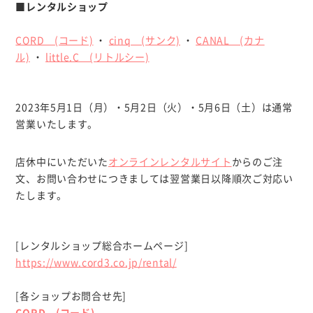
■レンタルショップ
CORD (コード)
・
cinq (サンク)
・
CANAL (カナ
ル)
・
little.C (リトルシー)
2023年5月1日（月）・5月2日（火）・5月6日（土）は通常
営業いたします。
店休中にいただいた
オンラインレンタルサイト
からのご注
文、お問い合わせにつきましては翌営業日以降順次ご対応い
たします。
[レンタルショップ総合ホームページ]
https://www.cord3.co.jp/rental/
[各ショップお問合せ先]