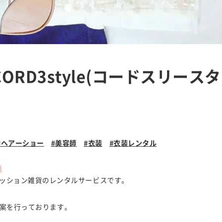
RD3style(コードスリースタ
ヘアーショー
美容師
衣装
衣装レンタル
)
ッション雑貨のレンタルサービスです。
案を行っております。