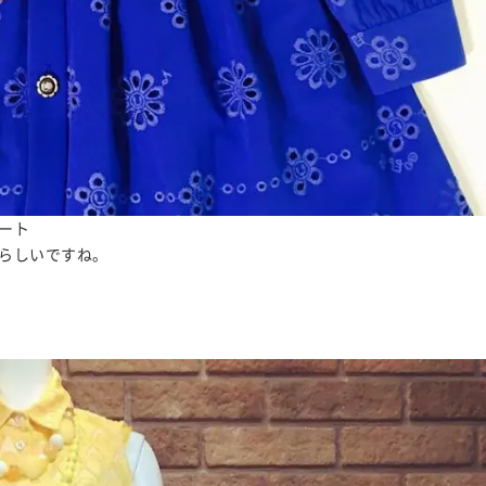
ート
らしいですね。