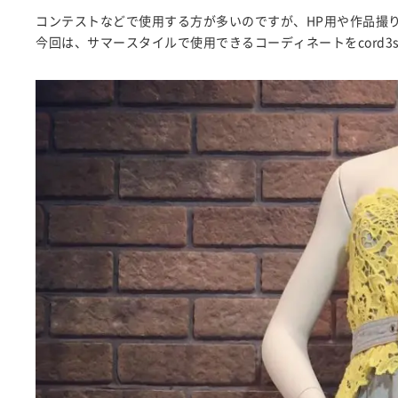
コンテストなどで使用する方が多いのですが、HP用や作品撮
今回は、サマースタイルで使用できるコーディネートをcord3