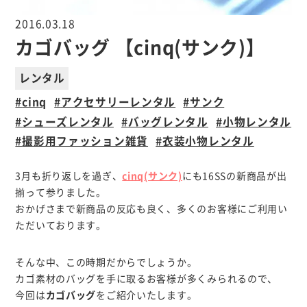
2016.03.18
カゴバッグ 【cinq(サンク)】
レンタル
cinq
アクセサリーレンタル
サンク
シューズレンタル
バッグレンタル
小物レンタル
撮影用ファッション雑貨
衣装小物レンタル
3月も折り返しを過ぎ、
cinq(サンク)
にも16SSの新商品が出
揃って参りました。
おかげさまで新商品の反応も良く、多くのお客様にご利用い
ただいております。
そんな中、この時期だからでしょうか。
カゴ素材のバッグを手に取るお客様が多くみられるので、
今回は
カゴバッグ
をご紹介いたします。