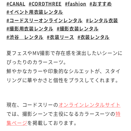
CANAL
CORDTHREE
fashion
おすすめ
イベント用衣装レンタル
コードスリーオンラインレンタル
レンタル衣装
撮影用衣装レンタル
撮影衣装レンタル
渋谷 レンタル
衣装リース
衣装レンタル
夏フェスやMV撮影で存在感を演出したいシーンに
ぴったりのカラースーツ。
鮮やかなカラーや印象的なシルエットが、スタイ
リングに華やかさと個性をプラスしてくれます。
現在、コードスリーの
オンラインレンタルサイト
では、撮影シーンで主役になるカラースーツの
特
集ページ
を掲載しております。