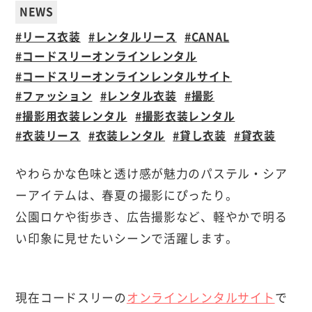
NEWS
リース衣装
レンタルリース
CANAL
コードスリーオンラインレンタル
コードスリーオンラインレンタルサイト
ファッション
レンタル衣装
撮影
撮影用衣装レンタル
撮影衣装レンタル
衣装リース
衣装レンタル
貸し衣装
貸衣装
やわらかな色味と透け感が魅力のパステル・シア
ーアイテムは、春夏の撮影にぴったり。
公園ロケや街歩き、広告撮影など、軽やかで明る
い印象に見せたいシーンで活躍します。
現在コードスリーの
オンラインレンタルサイト
で