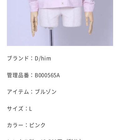
ブランド：D/him
管理品番：B000565A
アイテム：ブルゾン
サイズ：L
カラー：ピンク