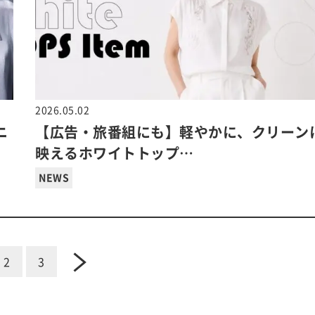
2026.05.02
ニ
【広告・旅番組にも】軽やかに、クリーン
映えるホワイトトップ…
NEWS
2
3
next