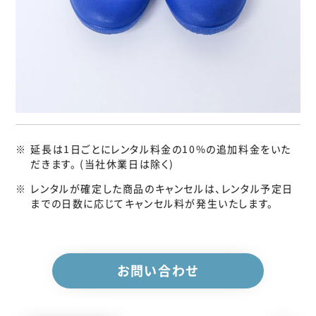
（C413750C）
上履き
レッド
20.0cm
（C413765C）
上履き
ホワイト
21.0cm
（C415273C）
延長は1日ごとにレンタル料金の10%の追加料金をいた
だきます。 (当社休業日は除く)
レンタルが確定した商品のキャンセルは、レンタル予定日
までの日数に応じてキャンセル料が発生いたします。
お問い合わせ